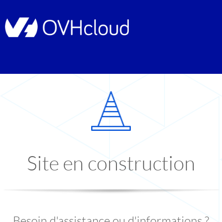
Site en construction
Besoin d'assistance ou d'informations ?